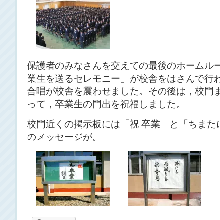
保護者のみなさんを交えての最後のホームル
業生を送るセレモニー」が校舎をはさんで行
合唱が校舎を震わせました。その後は，校門
って，卒業生の門出を祝福しました。
校門近くの掲示板には「祝 卒業」と「ちまたに
のメッセージが。