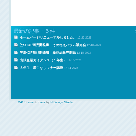
最新の記事・５件
ホームページリニューアルしました。
12-22-2023
笠SHOP商品開発班 うめねえバウム販売会
12-18-2023
笠SHOP商品開発班 新商品販売開始
12-15-2023
出張企業ガイダンス（１年生）
12-14-2023
３年生 着こなしマナー講座
12-14-2023
WP Theme
&
Icons
by
N.Design Studio