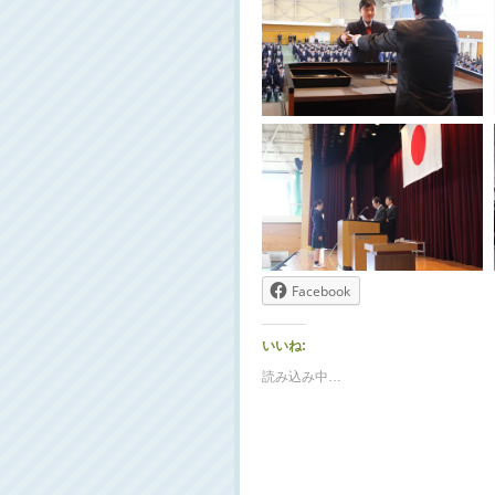
Facebook
いいね:
読み込み中…