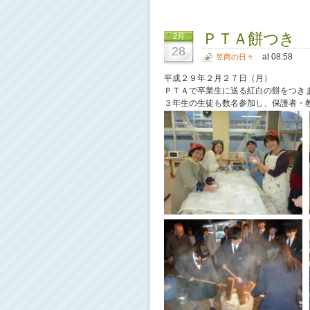
ＰＴＡ餅つき
2月
28
at 08:58
笠商の日々
平成２９年２月２７日（月）
ＰＴＡで卒業生に送る紅白の餅をつき
３年生の生徒も数名参加し、保護者・