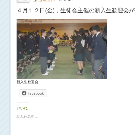
at 10:46
笠商の日々
４月１２日(金)，生徒会主催の新入生歓迎会
新入生歓迎会
Facebook
いいね:
読み込み中…