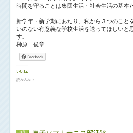
時間を守ることは集団生活・社会生活の基本
———————————————————–
新学年・新学期にあたり、私から３つのことを
いのない有意義な学校生活を送ってほしいと
す。 
榊原 俊章
Facebook
いいね:
読み込み中…
4月