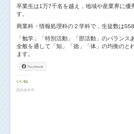
卒業生は1万7千名を越え，地域や産業界に優
す。
商業科・情報処理科の２学科で，生徒数は558名
「勉学」「特別活動」「部活動」のバランス
全般を通して「知」「徳」「体」の均衡のと
ます。
Facebook
いいね:
読み込み中…