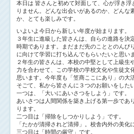
本日は 皆さんと初めて対面して、心が浮き浮
りません。どんな出会いがあるのか、どんな
か、とても楽しみです。
いよいよ今日から新しい年度が始まります。
３年生に進級した皆さんは、自らの進路を決
時期であります。まだまだ先のこととのんび
に向けて学習に打ち込んでもらいたいと思い
２年生の皆さんは、本校の中堅として上級生
力を合わせて、この学校の学校文化や生徒文
思います。今年度も「笠商ここにあり」の大
そごて、私から皆さんに３つのお願いをした
一つは、「大いにあいさつをしよう」です。
あいさつは人間関係を築き上げる第一歩であ
ります。
二つ目は「掃除をしつかりしよう」です。
「たかが清掃されど清掃」。校舎内外の美化
三つ目は「時間の厳守」です。