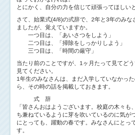
とにかく、自分の力を信じて頑張ってほしい
さて、始業式(4/8)の式辞で、2年と3年のみ
ましたが、覚えていますか。
一つ目は、「あいさつをしよう」
二つ目は、「掃除をしっかりしよう」
三つ目は、「時間の厳守」 で
当たり前のことですが、1ヶ月たって見てど
見てください。
1年生のみなさんは、まだ入学していなかっ
ら、その時の話を掲載しておきます。
式 辞
「皆さんおはようございます。校庭の木々も
ち兼ねているように芽を吹いているのに気が
にとっても、躍動の春です。みなさんにとっ
す。