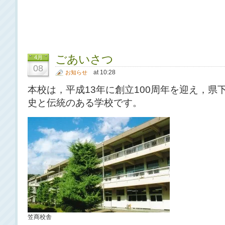
ごあいさつ
4月
08
at 10:28
お知らせ
本校は，平成13年に創立100周年を迎え，県
史と伝統のある学校です。
笠商校舎