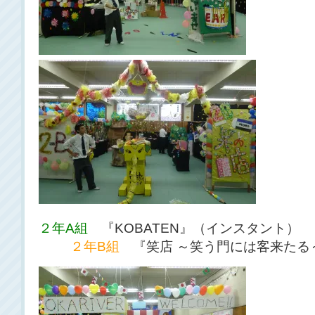
２年A組
『KOBATEN』（
２年B組
『笑店 ～笑う門には客来たる