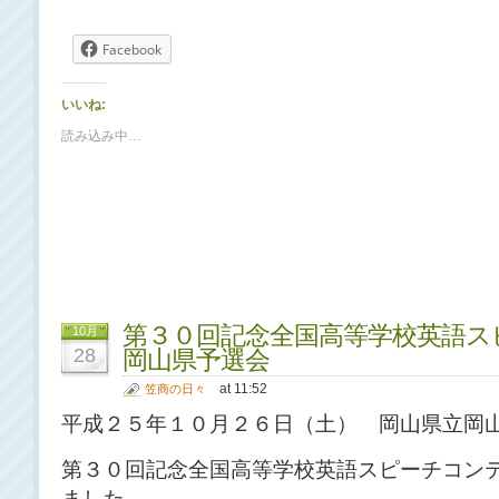
Facebook
いいね:
読み込み中…
第３０回記念全国高等学校英語ス
10月
28
岡山県予選会
at 11:52
笠商の日々
平成２５年１０月２６日（土） 岡山県立岡
第３０回記念全国高等学校英語スピーチコン
ました。