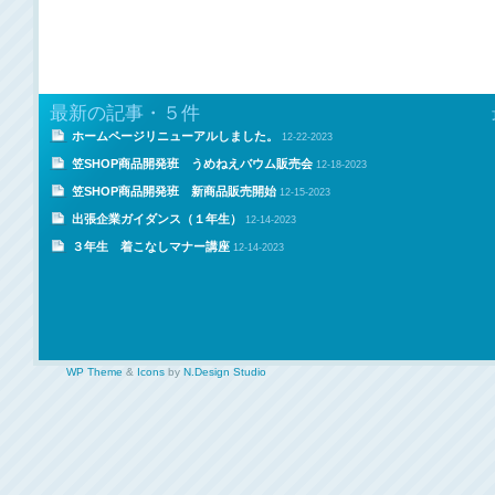
最新の記事・５件
ホームページリニューアルしました。
12-22-2023
笠SHOP商品開発班 うめねえバウム販売会
12-18-2023
笠SHOP商品開発班 新商品販売開始
12-15-2023
出張企業ガイダンス（１年生）
12-14-2023
３年生 着こなしマナー講座
12-14-2023
WP Theme
&
Icons
by
N.Design Studio