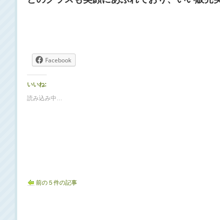
Facebook
いいね:
読み込み中…
前の５件の記事