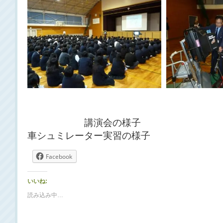
講演会の様
車シュミレーター
Facebook
いいね:
読み込み中…