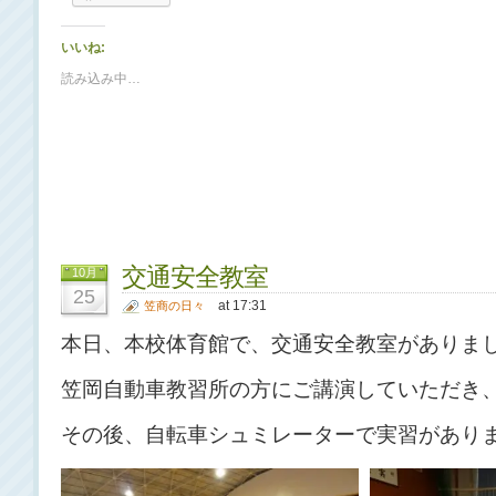
いいね:
読み込み中…
交通安全教室
10月
25
at 17:31
笠商の日々
本日、本校体育館で、交通安全教室がありま
笠岡自動車教習所の方にご講演していただき
その後、自転車シュミレーターで実習があり