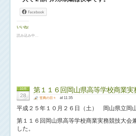
Facebook
いいね:
読み込み中…
第１１６回岡山県高等学校商業実
10月
28
at 11:35
笠商の日々
平成２５年１０月２６日（土） 岡山県立岡
第１１６回岡山県高等学校商業実務競技大会
した。