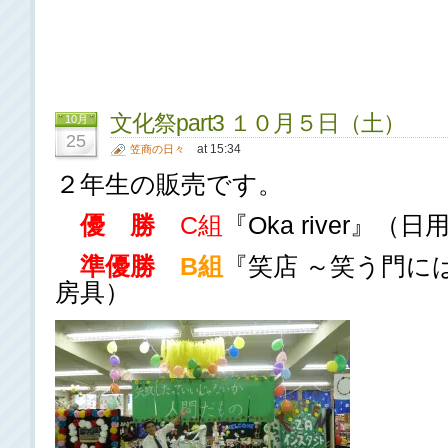
文化祭part3 １０月５日（土）
10月
25
at 15:34
笠商の日々
２年生の販売です。
優 勝
C組
『Oka river』
準優勝
B組
『笑店 ～笑う門に
房具）