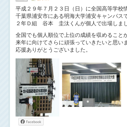
平成２９年７月２３日（日）に全国高等学校
千葉県浦安市にある明海大学浦安キャンパス
２年Ｄ組 谷本 圭汰くんが個人で出場しま
全国でも個人順位で上位の成績を収めること
来年に向けてさらに頑張っていきたいと思い
応援ありがとうございました。
Facebook