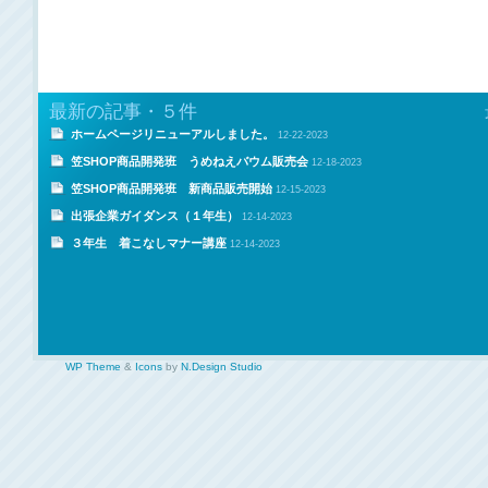
最新の記事・５件
ホームページリニューアルしました。
12-22-2023
笠SHOP商品開発班 うめねえバウム販売会
12-18-2023
笠SHOP商品開発班 新商品販売開始
12-15-2023
出張企業ガイダンス（１年生）
12-14-2023
３年生 着こなしマナー講座
12-14-2023
WP Theme
&
Icons
by
N.Design Studio