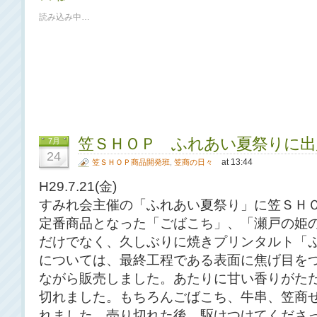
読み込み中…
笠ＳＨＯＰ ふれあい夏祭りに出
7月
24
at 13:44
笠ＳＨＯＰ商品開発班
,
笠商の日々
H29.7.21(金)
すみれ会主催の「ふれあい夏祭り」に笠ＳＨ
定番商品となった「ごばこち」、「瀬戸の姫
だけでなく、久しぶりに焼きプリンタルト「
については、最終工程である表面に焦げ目を
ながら販売しました。あたりに甘い香りがた
切れました。もちろんごばこち、牛串、笠商
れました。売り切れた後、駆けつけてくださ