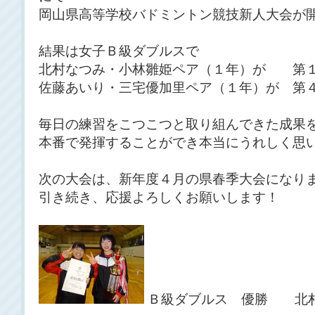
岡山県高等学校バドミントン競技新人大会が
結果は女子Ｂ級ダブルスで
北村なつみ・小林雛姫ペア（１年）が 第
佐藤あいり・三宅優加里ペア（１年）が 第
毎日の練習をこつこつと取り組んできた成果
本番で発揮することができ本当にうれしく思
次の大会は、新年度４月の県春季大会になり
引き続き、応援よろしくお願いします！
Ｂ級ダブルス 優勝 北村