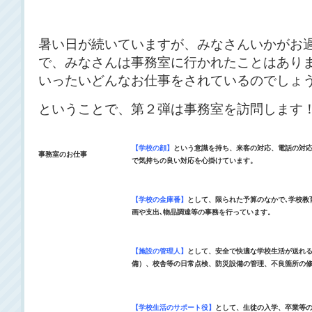
暑い日が続いていますが、みなさんいかがお
で、みなさんは事務室に行かれたことはあり
いったいどんなお仕事をされているのでしょ
ということで、第２弾は事務室を訪問します
【学校の顔】
という意識を持ち、来客の対応、電話の対
事務室のお仕事
で気持ちの良い対応を心掛けています。
【学校の金庫番】
として、限られた予算のなかで､学校教
画や支出､物品調達等の事務を行っています。
【施設の管理人】
として、安全で快適な学校生活が送れる
備）、校舎等の日常点検、防災設備の管理、不良箇所の
【学校生活のサポート役】
として、生徒の入学、卒業等