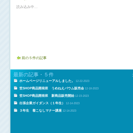
読み込み中…
前の５件の記事
最新の記事・５件
ホームページリニューアルしました。
12-22-2023
笠SHOP商品開発班 うめねえバウム販売会
12-18-2023
笠SHOP商品開発班 新商品販売開始
12-15-2023
出張企業ガイダンス（１年生）
12-14-2023
３年生 着こなしマナー講座
12-14-2023