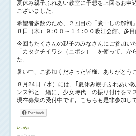
夏休み親子ふれあい教室に予想を上回るお申
ございました。
希望者多数のため、２回目の「煮干しの解剖
８日（木）９:００～１１:００吸江会館、多
今回もたくさんの親子のみなさんにご参加い
「カタクチイワシ（ニボシ）」を使って、か
た。
暑い中、ご参加くださった皆様、ありがとう
８月24日（水）には、｢夏休み親子ふれあい教
ンス部と一緒に、少女時代 の振り付けをマ
現在募集の受付中です。こちらも是非参加し
Facebook
いいね: