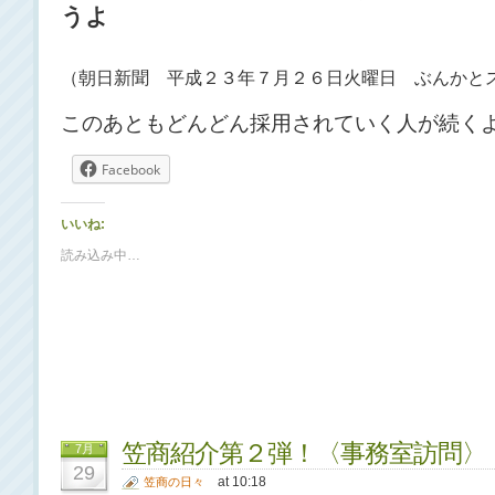
うよ
（朝日新聞 平成２３年７月２６日火曜日 ぶんかと
このあともどんどん採用されていく人が続く
Facebook
いいね:
読み込み中…
笠商紹介第２弾！〈事務室訪問〉
7月
29
at 10:18
笠商の日々