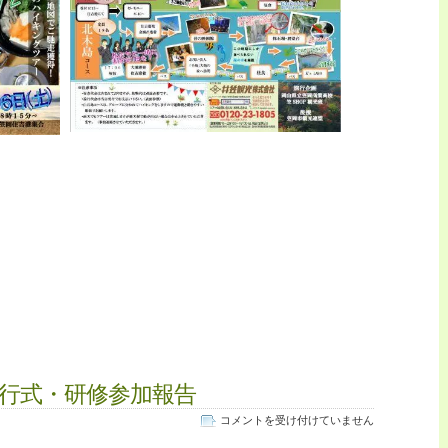
行式・研修参加報告
表
コメントを受け付けていません
彰