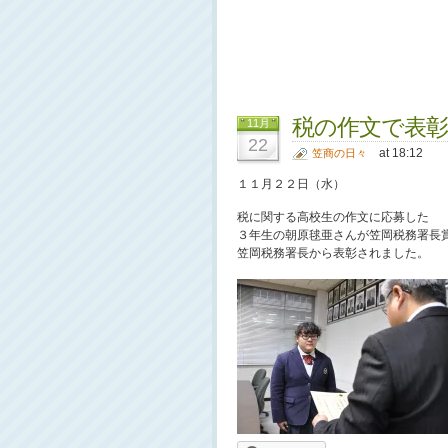
税の作文で表彰
11月
22
at 18:12
笠商の日々
１１月２２日（水）
税に関する高校生の作文に応募した
３年生の朝原毬亜さんが笠岡税務署長
笠岡税務署長から表彰されました。