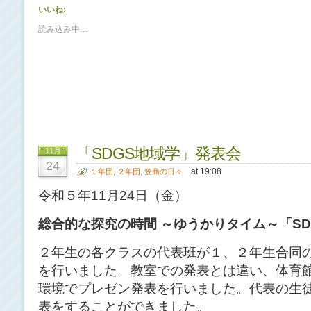
いいね:
読み込み中…
「SDGS地域学」発表会
11月
24
at 19:08
１年団
,
２年団
,
笠商の日々
令和５年11月24日（金）
総合的な探究の時間 ～ゆうかりタイム～「SD
２年生の各クラスの代表班が１、２年生合同
を行いました。教室での発表とは違い、体育
環境でプレゼン発表を行いました。代表の生
表をすることができました。