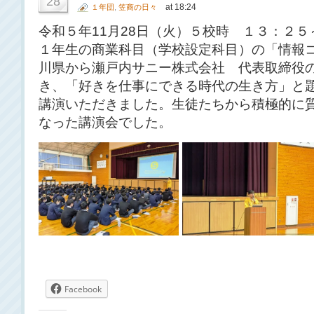
28
at 18:24
１年団
,
笠商の日々
令和５年11月28日（火）５校時 １３：２
１年生の商業科目（学校設定科目）の「情報
川県から瀬戸内サニー株式会社 代表取締役
き、「好きを仕事にできる時代の生き方」と
講演いただきました。生徒たちから積極的に
なった講演会でした。
Facebook