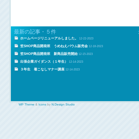
最新の記事・５件
ホームページリニューアルしました。
12-22-2023
笠SHOP商品開発班 うめねえバウム販売会
12-18-2023
笠SHOP商品開発班 新商品販売開始
12-15-2023
出張企業ガイダンス（１年生）
12-14-2023
３年生 着こなしマナー講座
12-14-2023
WP Theme
&
Icons
by
N.Design Studio