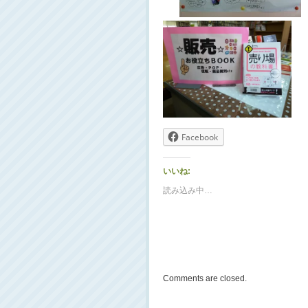
Facebook
いいね:
読み込み中…
Comments are closed.