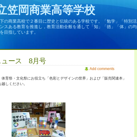
立笠岡商業高等学校
下の商業高校で２番目に歴史と伝統のある学校です。「勉学」「特別活
ンスある教育を推進し，教育活動全般を通して「知」「徳」「体」の均
を目指しています。
ュース 8月号
Add comments
。体育祭・文化祭にお役立ち「色彩とデザインの世界」および「販売関連本」
お越しください。