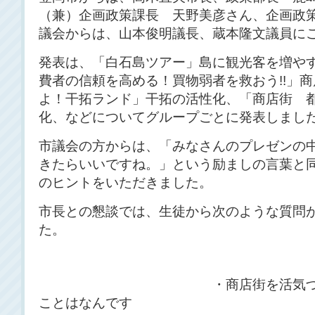
（兼）企画政策課長 天野美彦さん、企画政
議会からは、山本俊明議長、蔵本隆文議員に
発表は、「白石島ツアー」島に観光客を増や
費者の信頼を高める！買物弱者を救おう!!」
よ！干拓ランド」干拓の活性化、「商店街 
化、などについてグループごとに発表しまし
市議会の方からは、「みなさんのプレゼンの
きたらいいですね。」という励ましの言葉と
のヒントをいただきました。
市長との懇談では、生徒から次のような質問
た
・商店街を活気づけるため
ことはなんです