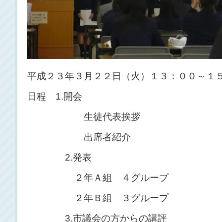
平成２３年３月２２日（火）１３：００～１
日程 1.開会
生徒代表挨拶
出席者紹介
2.発表
２年Ａ組 ４グループ
２年Ｂ組 ３グループ
3.市議会の方からの講評