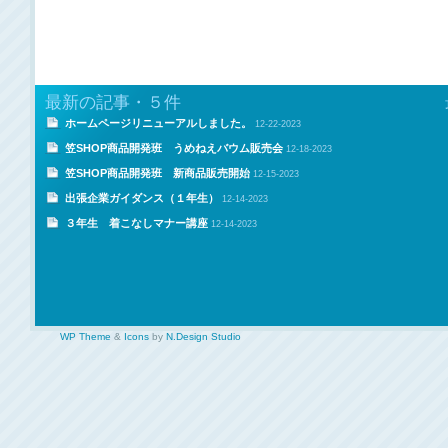
最新の記事・５件
ホームページリニューアルしました。
12-22-2023
笠SHOP商品開発班 うめねえバウム販売会
12-18-2023
笠SHOP商品開発班 新商品販売開始
12-15-2023
出張企業ガイダンス（１年生）
12-14-2023
３年生 着こなしマナー講座
12-14-2023
WP Theme
&
Icons
by
N.Design Studio