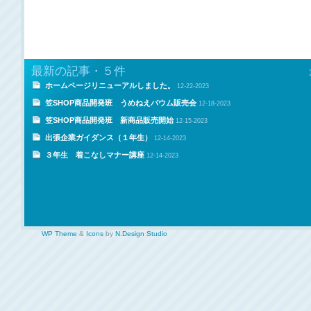
最新の記事・５件
ホームページリニューアルしました。
12-22-2023
笠SHOP商品開発班 うめねえバウム販売会
12-18-2023
笠SHOP商品開発班 新商品販売開始
12-15-2023
出張企業ガイダンス（１年生）
12-14-2023
３年生 着こなしマナー講座
12-14-2023
WP Theme
&
Icons
by
N.Design Studio