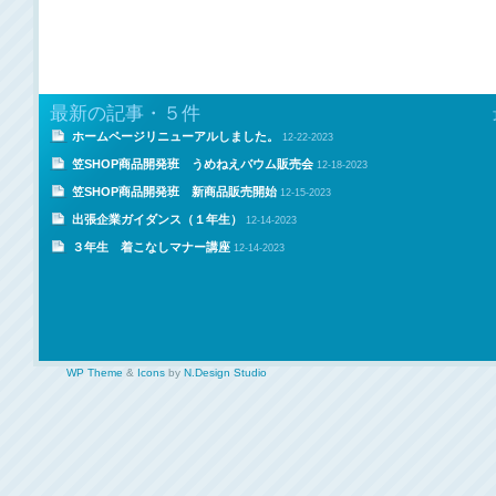
最新の記事・５件
ホームページリニューアルしました。
12-22-2023
笠SHOP商品開発班 うめねえバウム販売会
12-18-2023
笠SHOP商品開発班 新商品販売開始
12-15-2023
出張企業ガイダンス（１年生）
12-14-2023
３年生 着こなしマナー講座
12-14-2023
WP Theme
&
Icons
by
N.Design Studio