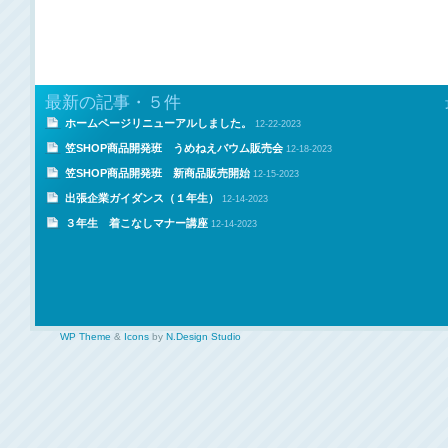
最新の記事・５件
ホームページリニューアルしました。
12-22-2023
笠SHOP商品開発班 うめねえバウム販売会
12-18-2023
笠SHOP商品開発班 新商品販売開始
12-15-2023
出張企業ガイダンス（１年生）
12-14-2023
３年生 着こなしマナー講座
12-14-2023
WP Theme
&
Icons
by
N.Design Studio