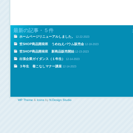
最新の記事・５件
ホームページリニューアルしました。
12-22-2023
笠SHOP商品開発班 うめねえバウム販売会
12-18-2023
笠SHOP商品開発班 新商品販売開始
12-15-2023
出張企業ガイダンス（１年生）
12-14-2023
３年生 着こなしマナー講座
12-14-2023
WP Theme
&
Icons
by
N.Design Studio