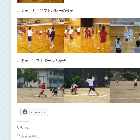
↓ 女子 ミニソフトバレーの様子
↓ 男子 ソフトボールの様子
Facebook
いいね:
読み込み中…