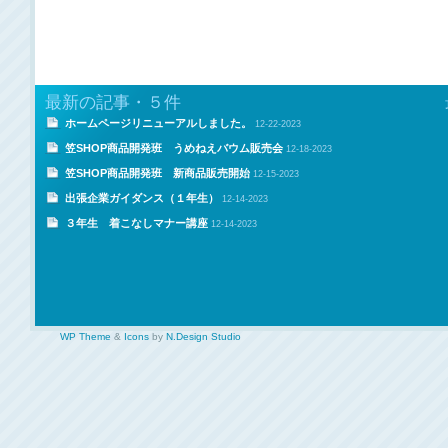
最新の記事・５件
ホームページリニューアルしました。
12-22-2023
笠SHOP商品開発班 うめねえバウム販売会
12-18-2023
笠SHOP商品開発班 新商品販売開始
12-15-2023
出張企業ガイダンス（１年生）
12-14-2023
３年生 着こなしマナー講座
12-14-2023
WP Theme
&
Icons
by
N.Design Studio