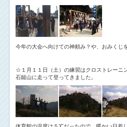
今年の大会へ向けての神頼み？や、おみくじ
☆１月１１日（土）の練習はクロストレーニ
石鎚山に走って登ってきました。
体育館の温度は５℃だったので、暖かい日差