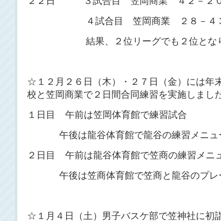
２２日 ３試合目 笠岡商業 ４２－２
４試合目 笠岡商業 ２８－４３ 
結果、２位リーグでも２位となり
☆１２月２６日（木）・２７日（金）には年
校と笠岡商業で２日間合同練習を実施しまし
１日目 午前は笠岡体育館で練習試合
午後は龍谷体育館で龍谷の練習メニュー
２日目 午前は龍谷体育館で笠商の練習メニ
午後は笠商体育館で笠商と龍谷のプレー
☆１月４日（土）男子バスケ部で笠神社に初