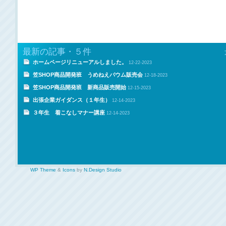
最新の記事・５件
ホームページリニューアルしました。
12-22-2023
笠SHOP商品開発班 うめねえバウム販売会
12-18-2023
笠SHOP商品開発班 新商品販売開始
12-15-2023
出張企業ガイダンス（１年生）
12-14-2023
３年生 着こなしマナー講座
12-14-2023
WP Theme
&
Icons
by
N.Design Studio