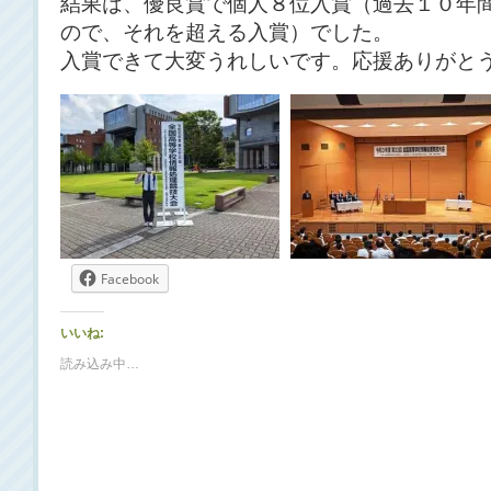
結果は、優良賞で個人８位入賞（過去１０年
ので、それを超える入賞）でした。
入賞できて大変うれしいです。応援ありがと
Facebook
いいね:
読み込み中…