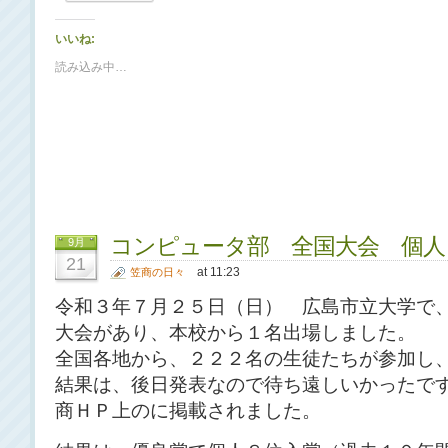
いいね:
読み込み中…
コンピュータ部 全国大会 個人
9月
21
at 11:23
笠商の日々
令和３年７月２５日（日） 広島市立大学で
大会があり、本校から１名出場しました。
全国各地から、２２２名の生徒たちが参加し
結果は、後日発表なので待ち遠しいかったで
商ＨＰ上のに掲載されました。