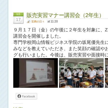
販売実習マナー講習会（2年生）
9月
17
at 11:20
笠商の日々
９月１７日（金）の午後に２年生を対象に、Z
講習会を開催しました。
専門学校岡山情報ビジネス学院の坂尾優先生
みなどを教えていただき、また笑顔の確認や
グも行いました。今後は、販売実習や面接時
Facebook