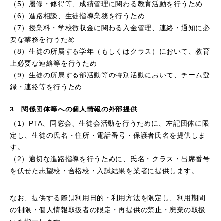
（5）履修・修得等、成績管理に関わる教育活動を行うため
（6）進路相談、生徒指導業務を行うため
（7）授業料・学校徴収金に関わる入金管理、連絡・通知に必
要な業務を行うため
（8）生徒の所属する学年（もしくはクラス）において、教育
上必要な連絡等を行うため
（9）生徒の所属する部活動等の特別活動において、チーム登
録・連絡等を行うため
3 関係団体等への個人情報の外部提供
（1）PTA、同窓会、生徒会活動を行うために、左記団体に限
定し、生徒の氏名・住所・電話番号・保護者氏名を提供しま
す。
（2）適切な進路指導を行うために、氏名・クラス・出席番号
を伏せた志望校・合格校・入試結果を業者に提供します。
なお、提供する際は利用日的・利用方法を限定し、利用期間
の制限・個人情報取扱者の限定・再提供の禁止・廃棄の取扱