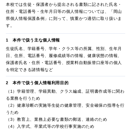
本校では生徒・保護者から提出される書類に記された氏名・
住所・電話番号・生年月日等の個人情報については、「岡山
県個人情報保護条例」に則って、慎重かつ適切に取り扱いま
す。
1 本件で扱う主な個人情報
生徒氏名、学籍番号、学年・クラス等の所属、性別、生年月
日、住所、電話番号、履修成績等の情報、健康状態の情報、
保護者氏名・住所・電話番号、授業料自動振替口座等の個人
を特定できる諸情報など
2 本件で扱う個人情報利用目的
（1）学籍管理、学籍異動、クラス編成、証明書作成等に関わ
る業務を行うため
（2）健康珍断の実施等生徒の健康管理、安全確保の指導を行
うため
（3）教育上、業務上必要な書類の郵送、連絡のため
（4）入学式、卒業式等の学校行事実施のため