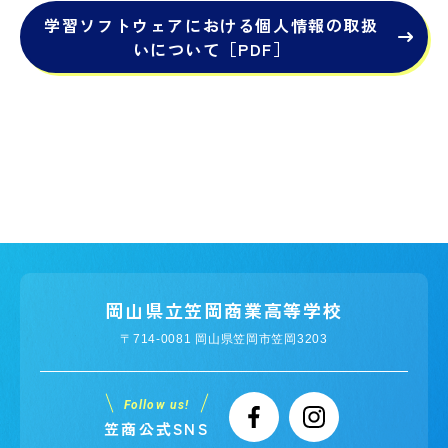
学習ソフトウェアにおける個人情報の取扱
いについて［PDF］
岡山県立笠岡商業高等学校
〒714-0081 岡山県笠岡市笠岡3203
Follow us!
笠商公式SNS