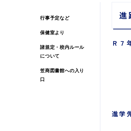
進
行事予定など
保健室より
Ｒ７
諸規定・校内ルール
について
笠商図書館への入り
口
進学