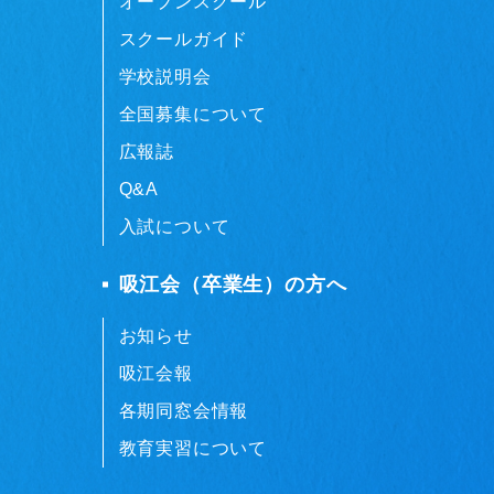
オープンスクール
スクールガイド
学校説明会
全国募集について
広報誌
Q&A
入試について
吸江会（卒業生）の方へ
お知らせ
吸江会報
各期同窓会情報
教育実習について