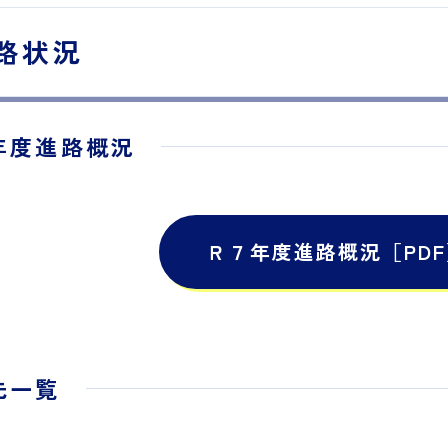
路状況
年度進路概況
Ｒ７年度進路概況［PDF
先一覧