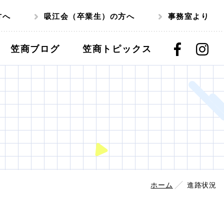
方へ
吸江会（卒業生）の方へ
事務室より
笠商ブログ
笠商トピックス
ホーム
進路状況