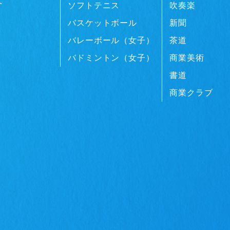
て
ソフトテニス
吹奏楽
バスケットボール
新聞
バレーボール（女子）
茶道
バドミントン（女子）
商業美術
書道
商業クラブ