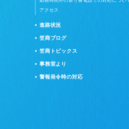
勤務時間外の留守番電話での対応につい
アクセス
進路状況
笠商ブログ
笠商トピックス
事務室より
警報発令時の対応