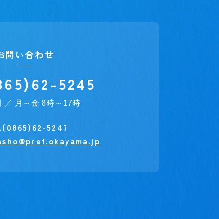
お問い合わせ
865)62-5245
 ／ 月～金 8時～17時
.(0865)62-5247
asho@pref.okayama.jp