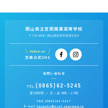
岡山県立笠岡商業高等学校
〒714-0081 岡山県笠岡市笠岡3203
Follow us!
笠商公式SNS
お問い合わせ
(0865)62-5245
TEL.
受付時間 ／ 月～金 8時～17時
FAX.(0865)62-5247
E-mail.
kasasho@pref.okayama.jp