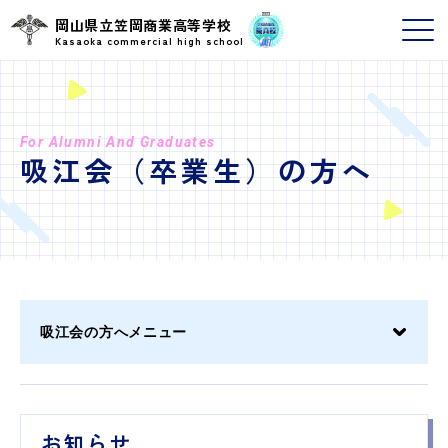
岡山県立笠岡商業高等学校
Kasaoka commercial high school
For Alumni And Graduates
吸江会（卒業生）の方へ
吸江会の方へメニュー
お知らせ