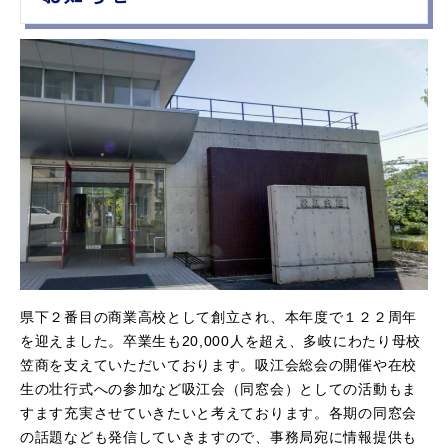
県下２番目の商業高校として創立され、本年度で１２２周年
を迎えました。卒業生も20,000人を超え、多岐にわたり母校
笠商を支えていただいております。吸江会総会の開催や在校
生の壮行式への参加など吸江会（同窓会）としての活動もま
すます充実させていきたいと考えております。各期の同窓会
の話題なども発信していきますので、事務局宛に情報提供も