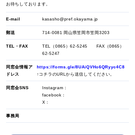
お待ちしております。
E-mail
kasasho@pref.okayama.jp
郵送
714-0081 岡山県笠岡市笠岡3203
TEL・FAX
TEL（0865）62-5245 FAX（0865）
62-5247
同窓会情報ア
https://forms.gle/8UAiQVHo6QRyyc4C8
ドレス
↑コチラのURLから送信してください。
同窓会SNS
Instagram：
facebook：
X：
事務局