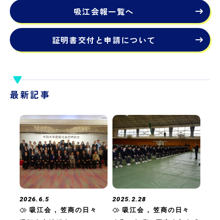
吸江会報一覧へ
証明書交付と申請について
最新記事
2026.6.5
2025.2.28
吸江会 , 笠商の日々
吸江会 , 笠商の日々