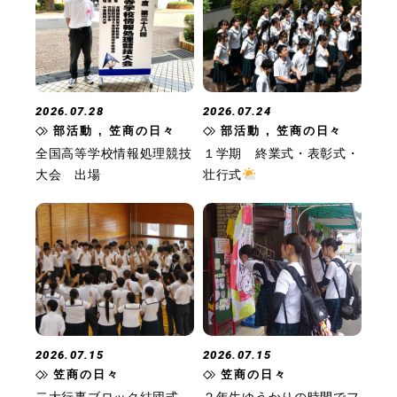
2026.07.28
2026.07.24
部活動 , 笠商の日々
部活動 , 笠商の日々
全国高等学校情報処理競技
１学期 終業式・表彰式・
大会 出場
壮行式
2026.07.15
2026.07.15
笠商の日々
笠商の日々