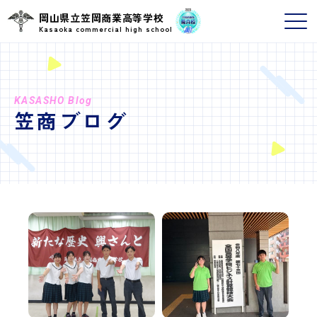
岡山県立笠岡商業高等学校
Kasaoka commercial high school
KASASHO Blog
笠商ブログ