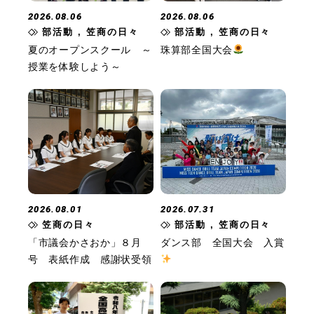
2026.08.06
2026.08.06
部活動 , 笠商の日々
部活動 , 笠商の日々
夏のオープンスクール ～
珠算部全国大会
授業を体験しよう～
2026.08.01
2026.07.31
笠商の日々
部活動 , 笠商の日々
「市議会かさおか」８月
ダンス部 全国大会 入賞
号 表紙作成 感謝状受領