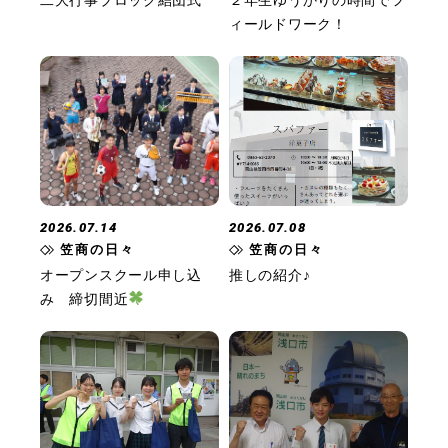
二大行事ブロック結団式
２年生ゆうかりの時間でフ
ィールドワーク！
2026.07.14
2026.07.08
笠商の日々
笠商の日々
オープンスクール申し込
推しの紹介♪
み 締切間近