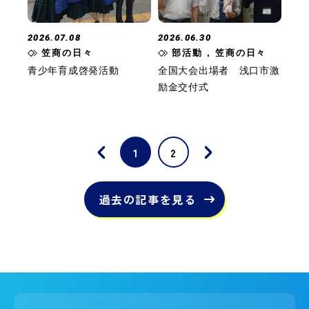
2026.07.08
2026.06.30
笠商の日々
部活動 , 笠商の日々
青少年育成啓発活動
全国大会出場者 浅口市激
励金交付式
1
2
過去の記事を見る