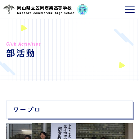
岡山県立笠岡商業高等学校
Kasaoka commercial high school
Club Activities
部活動
ワープロ