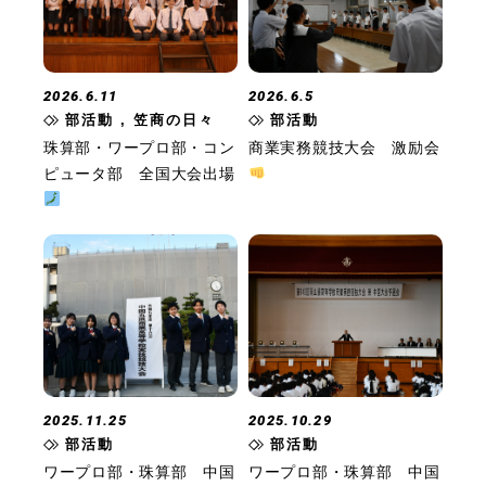
2026.6.11
2026.6.5
部活動 , 笠商の日々
部活動
珠算部・ワープロ部・コン
商業実務競技大会 激励会
ピュータ部 全国大会出場
2025.11.25
2025.10.29
部活動
部活動
ワープロ部・珠算部 中国
ワープロ部・珠算部 中国