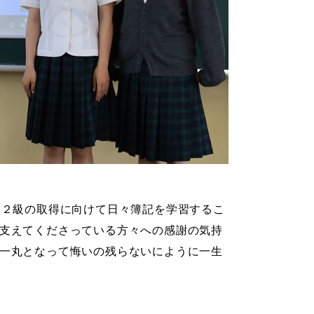
定２級の取得に向けて日々簿記を学習するこ
支えてくださっている方々への感謝の気持
一丸となって悔いの残らないにように一生