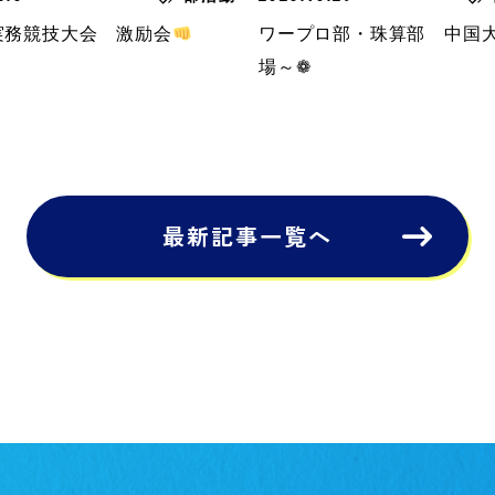
実務競技大会 激励会
ワープロ部・珠算部 中国
場～❁
最新記事一覧へ