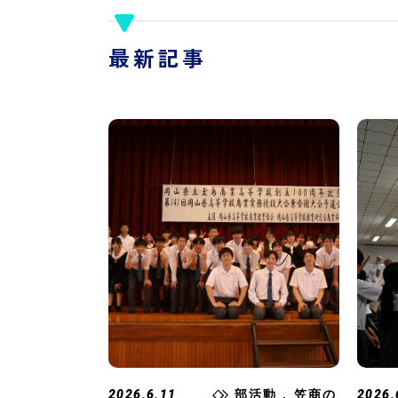
最新記事
2026.6.11
部活動 , 笠商の
2026.