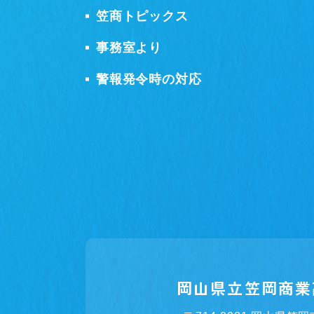
笠商トピックス
事務室より
警報発令時の対応
岡山県立笠岡商業