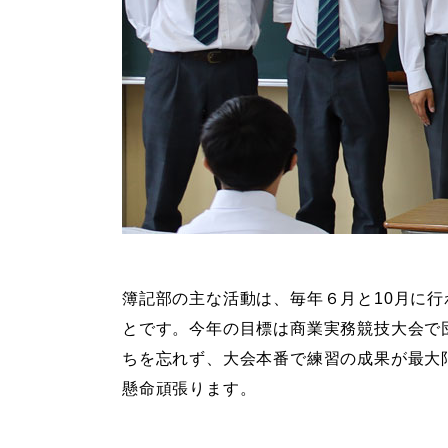
簿記部の主な活動は、毎年６月と10月に
とです。今年の目標は商業実務競技大会で
ちを忘れず、大会本番で練習の成果が最大
懸命頑張ります。