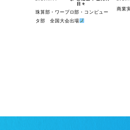
日々
商業
珠算部・ワープロ部・コンピュー
タ部 全国大会出場