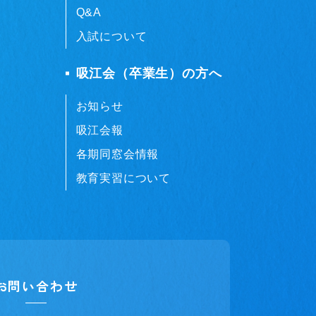
Q&A
入試について
吸江会（卒業生）の方へ
お知らせ
吸江会報
各期同窓会情報
教育実習について
お問い合わせ