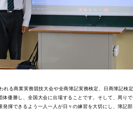
行われる商業実務競技大会や全商簿記実務検定、日商簿記検
団体優勝し、全国大会に出場することです。そして、周りで
限発揮できるよう一人一人が日々の練習を大切にし、簿記部