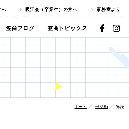
方へ
吸江会（卒業生）の方へ
事務室より
笠商ブログ
笠商トピックス
ホーム
部活動
簿記