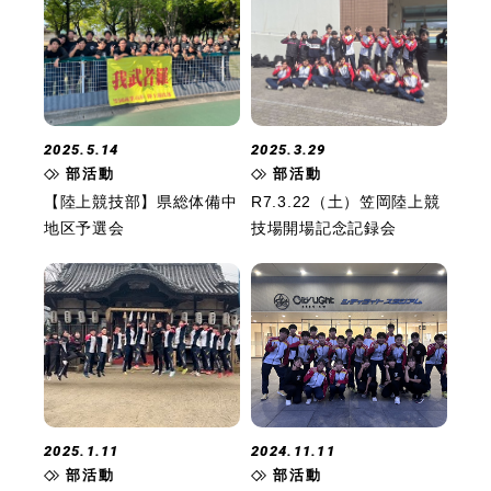
2025.5.14
2025.3.29
部活動
部活動
【陸上競技部】県総体備中
R7.3.22（土）笠岡陸上競
地区予選会
技場開場記念記録会
2025.1.11
2024.11.11
部活動
部活動