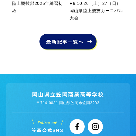
陸上競技部2025年練習初
R6.10.26（土）27（日）
め
岡山県陸上競技カーニバル
大会
最新記事一覧へ
岡山県立笠岡商業高等学校
〒714-0081 岡山県笠岡市笠岡3203
Follow us!
笠商公式SNS