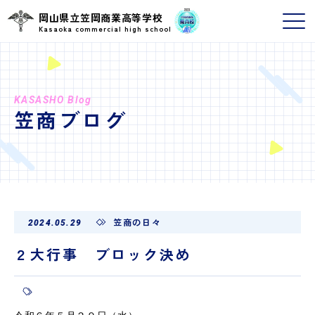
岡山県立笠岡商業高等学校
Kasaoka commercial high school
KASASHO Blog
笠商ブログ
笠商の日々
2024.05.29
２大行事 ブロック決め