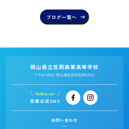
ブログ一覧へ
岡山県立笠岡商業高等学校
〒714-0081 岡山県笠岡市笠岡3203
Follow us!
笠商公式SNS
お問い合わせ