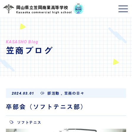
岡山県立笠岡商業高等学校
Kasaoka commercial high school
KASASHO Blog
笠商ブログ
部活動
,
笠商の日々
2024.03.01
卒部会（ソフトテニス部）
ソフトテニス