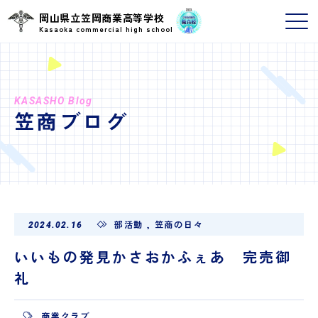
岡山県立笠岡商業高等学校
Kasaoka commercial high school
KASASHO Blog
笠商ブログ
部活動
,
笠商の日々
2024.02.16
いいもの発見かさおかふぇあ 完売御
礼
商業クラブ