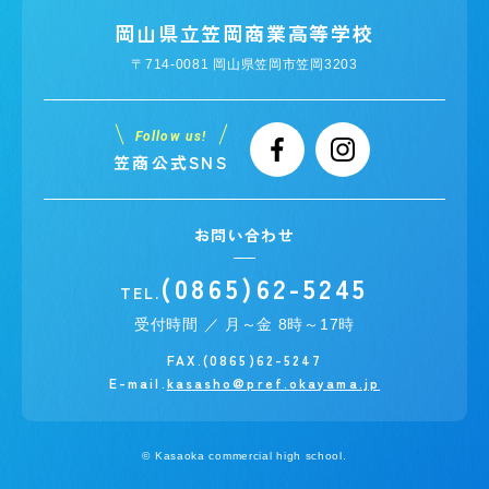
岡山県立笠岡商業高等学校
〒714-0081 岡山県笠岡市笠岡3203
Follow us!
笠商公式SNS
お問い合わせ
(0865)62-5245
TEL.
受付時間 ／ 月～金 8時～17時
FAX.(0865)62-5247
E-mail.
kasasho@pref.okayama.jp
© Kasaoka commercial high school.