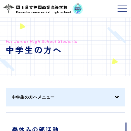
岡山県立笠岡商業高等学校
Kasaoka commercial high school
For Junior High School Students
中学生の方へ
中学生の方へメニュー
春休みの部活動