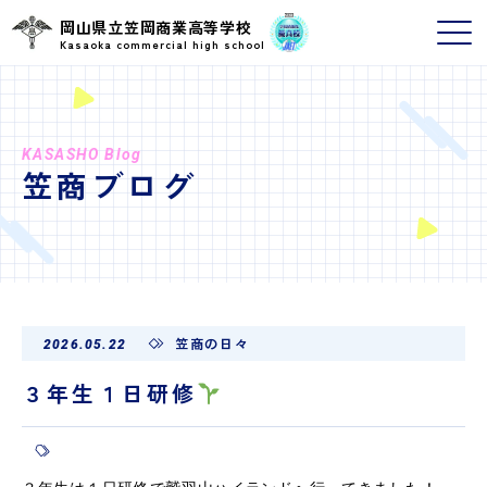
岡山県立笠岡商業高等学校
Kasaoka commercial high school
KASASHO Blog
笠商ブログ
笠商の日々
2026.05.22
３年生１日研修