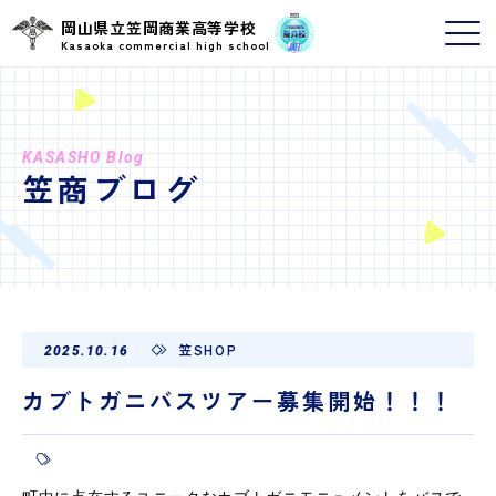
岡山県立笠岡商業高等学校
Kasaoka commercial high school
KASASHO Blog
笠商ブログ
笠SHOP
2025.10.16
カブトガニバスツアー募集開始！！！