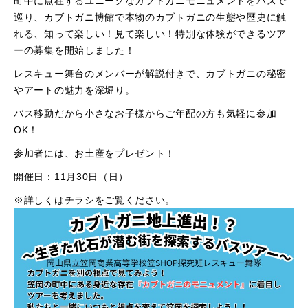
町中に点在するユニークなカブトガニモニュメントをバスで
巡り、カブトガニ博館で本物のカブトガニの生態や歴史に触
れる、知って楽しい！見て楽しい！特別な体験ができるツア
ーの募集を開始しました！
レスキュー舞台のメンバーが解説付きで、カブトガニの秘密
やアートの魅力を深堀り。
バス移動だから小さなお子様からご年配の方も気軽に参加
OK！
参加者には、お土産をプレゼント！
開催日：11月30日（日）
※詳しくはチラシをご覧ください。