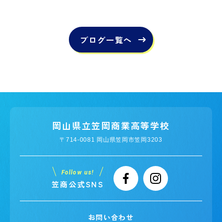
ブログ一覧へ
岡山県立笠岡商業高等学校
〒714-0081 岡山県笠岡市笠岡3203
Follow us!
笠商公式SNS
お問い合わせ