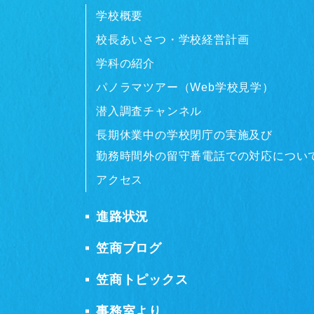
学校概要
校長あいさつ・学校経営計画
学科の紹介
パノラマツアー（Web学校見学）
潜入調査チャンネル
長期休業中の学校閉庁の実施及び
勤務時間外の留守番電話での対応につい
アクセス
進路状況
笠商ブログ
笠商トピックス
事務室より