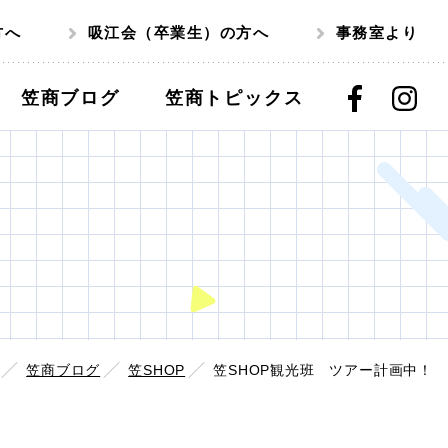
方へ
吸江会（卒業生）の方へ
事務室より
笠商ブログ
笠商トピックス
笠商ブログ
笠SHOP
笠SHOP観光班 ツアー計画中！