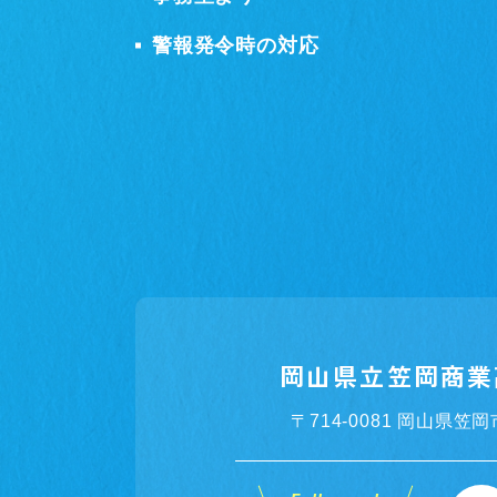
警報発令時の対応
岡山県立笠岡商業
〒714-0081 岡山県笠岡