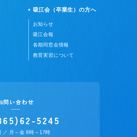
吸江会（卒業生）の方へ
お知らせ
吸江会報
各期同窓会情報
教育実習について
お問い合わせ
865)62-5245
 ／ 月～金 8時～17時