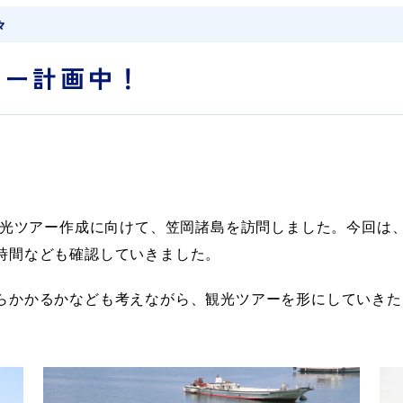
々
アー計画中！
、観光ツアー作成に向けて、笠岡諸島を訪問しました。今回は
時間なども確認していきました。
らかかるかなども考えながら、観光ツアーを形にしていきた