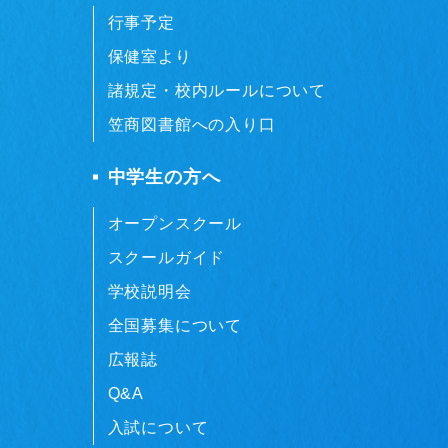
行事予定
保健室より
諸規定・校内ルールについて
笠商図書館への入り口
中学生の方へ
オープンスクール
スクールガイド
学校説明会
全国募集について
広報誌
Q&A
入試について