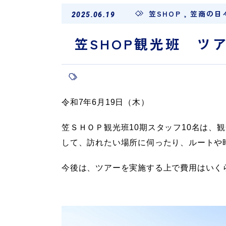
笠SHOP
,
笠商の日
2025.06.19
笠SHOP観光班 ツ
令和7年6月19日（木）
笠ＳＨＯＰ観光班10期スタッフ10名は
して、訪れたい場所に伺ったり、ルートや
今後は、ツアーを実施する上で費用はいく