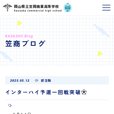
岡山県立笠岡商業高等学校
Kasaoka commercial high school
KASASHO Blog
笠商ブログ
部活動
2025.05.12
インターハイ予選一回戦突破